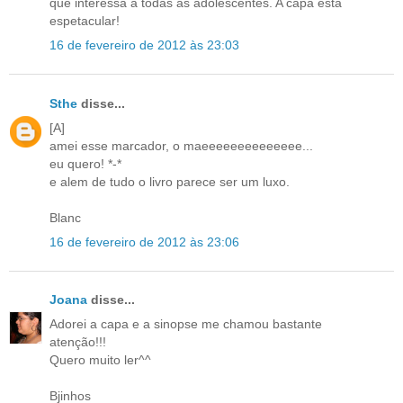
que interessa a todas as adolescentes. A capa está
espetacular!
16 de fevereiro de 2012 às 23:03
Sthe
disse...
[A]
amei esse marcador, o maeeeeeeeeeeeeee...
eu quero! *-*
e alem de tudo o livro parece ser um luxo.
Blanc
16 de fevereiro de 2012 às 23:06
Joana
disse...
Adorei a capa e a sinopse me chamou bastante
atenção!!!
Quero muito ler^^
Bjinhos