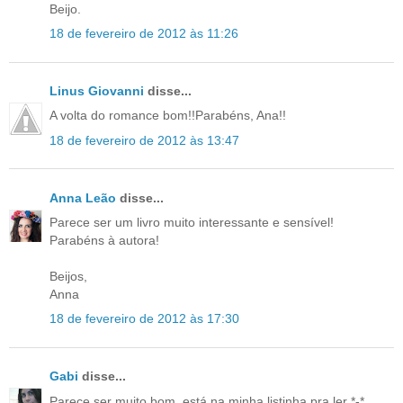
Beijo.
18 de fevereiro de 2012 às 11:26
Linus Giovanni
disse...
A volta do romance bom!!Parabéns, Ana!!
18 de fevereiro de 2012 às 13:47
Anna Leão
disse...
Parece ser um livro muito interessante e sensível!
Parabéns à autora!
Beijos,
Anna
18 de fevereiro de 2012 às 17:30
Gabi
disse...
Parece ser muito bom, está na minha listinha pra ler *-*