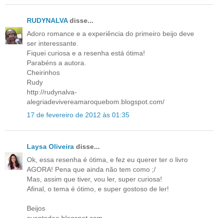
RUDYNALVA
disse...
Adoro romance e a experiência do primeiro beijo deve
ser interessante.
Fiquei curiosa e a resenha está ótima!
Parabéns a autora.
Cheirinhos
Rudy
http://rudynalva-
alegriadevivereamaroquebom.blogspot.com/
17 de fevereiro de 2012 às 01:35
Laysa Oliveira
disse...
Ok, essa resenha é ótima, e fez eu querer ter o livro
AGORA! Pena que ainda não tem como ;/
Mas, assim que tiver, vou ler, super curiosa!
Afinal, o tema é ótimo, e super gostoso de ler!
Beijos
avontadee.blogspot.com