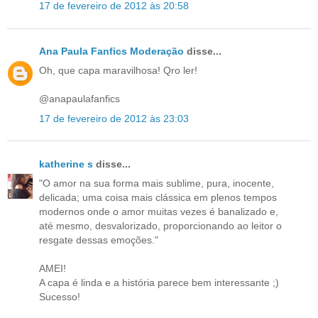
17 de fevereiro de 2012 às 20:58
Ana Paula Fanfics Moderação
disse...
Oh, que capa maravilhosa! Qro ler!
@anapaulafanfics
17 de fevereiro de 2012 às 23:03
katherine s
disse...
"O amor na sua forma mais sublime, pura, inocente,
delicada; uma coisa mais clássica em plenos tempos
modernos onde o amor muitas vezes é banalizado e,
até mesmo, desvalorizado, proporcionando ao leitor o
resgate dessas emoções."
AMEI!
A capa é linda e a história parece bem interessante ;)
Sucesso!