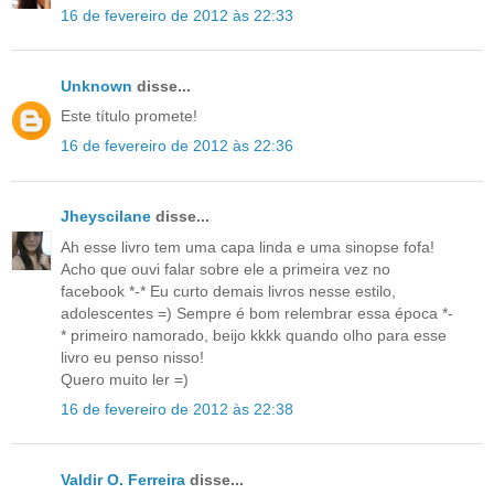
16 de fevereiro de 2012 às 22:33
Unknown
disse...
Este título promete!
16 de fevereiro de 2012 às 22:36
Jheyscilane
disse...
Ah esse livro tem uma capa linda e uma sinopse fofa!
Acho que ouvi falar sobre ele a primeira vez no
facebook *-* Eu curto demais livros nesse estilo,
adolescentes =) Sempre é bom relembrar essa época *-
* primeiro namorado, beijo kkkk quando olho para esse
livro eu penso nisso!
Quero muito ler =)
16 de fevereiro de 2012 às 22:38
Valdir O. Ferreira
disse...