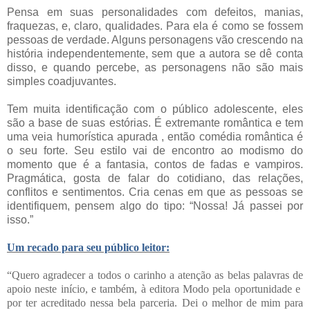
Pensa em suas personalidades com defeitos, manias,
fraquezas, e, claro, qualidades. Para ela é como se fossem
pessoas de verdade. Alguns personagens vão crescendo na
história independentemente, sem que a autora se dê conta
disso, e quando percebe, as personagens não são mais
simples coadjuvantes.
Tem muita identificação com o público adolescente, eles
são a base de suas estórias. É extremante romântica e tem
uma veia humorística apurada , então comédia romântica é
o seu forte. Seu estilo vai de encontro ao modismo do
momento que é a fantasia, contos de fadas e vampiros.
Pragmática, gosta de falar do cotidiano, das relações,
conflitos e sentimentos. Cria cenas em que as pessoas se
identifiquem, pensem algo do tipo: “Nossa! Já passei por
isso.”
Um recado para seu público leitor:
“Quero agradecer a todos o carinho a atenção as belas palavras de
apoio neste início, e também, à editora Modo pela oportunidade e
por ter acreditado nessa bela parceria. Dei o melhor de mim para