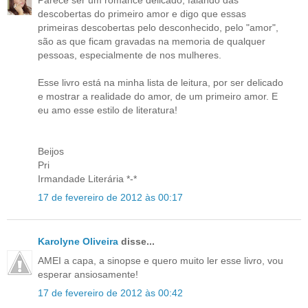
Parece ser um romance delicado, falando das
descobertas do primeiro amor e digo que essas
primeiras descobertas pelo desconhecido, pelo "amor",
são as que ficam gravadas na memoria de qualquer
pessoas, especialmente de nos mulheres.
Esse livro está na minha lista de leitura, por ser delicado
e mostrar a realidade do amor, de um primeiro amor. E
eu amo esse estilo de literatura!
Beijos
Pri
Irmandade Literária *-*
17 de fevereiro de 2012 às 00:17
Karolyne Oliveira
disse...
AMEI a capa, a sinopse e quero muito ler esse livro, vou
esperar ansiosamente!
17 de fevereiro de 2012 às 00:42