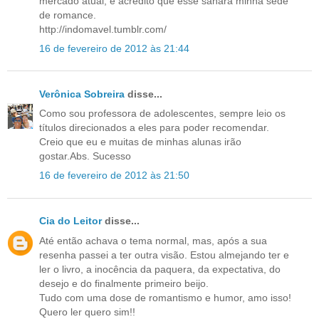
mercado atual, e acredito que esse sanará minha sede
de romance.
http://indomavel.tumblr.com/
16 de fevereiro de 2012 às 21:44
Verônica Sobreira
disse...
Como sou professora de adolescentes, sempre leio os
títulos direcionados a eles para poder recomendar.
Creio que eu e muitas de minhas alunas irão
gostar.Abs. Sucesso
16 de fevereiro de 2012 às 21:50
Cia do Leitor
disse...
Até então achava o tema normal, mas, após a sua
resenha passei a ter outra visão. Estou almejando ter e
ler o livro, a inocência da paquera, da expectativa, do
desejo e do finalmente primeiro beijo.
Tudo com uma dose de romantismo e humor, amo isso!
Quero ler quero sim!!