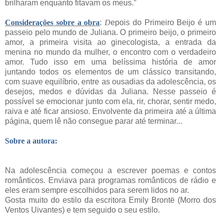
brilharam enquanto fitavam os meus.”
Considerações sobre a obra
:
D
epois do Primeiro Beijo é um
passeio pelo mundo de Juliana. O primeiro beijo, o primeiro
amor, a primeira visita ao ginecologista, a entrada da
menina no mundo da mulher, o encontro com o verdadeiro
amor. Tudo isso em uma belíssima história de amor
juntando todos os elementos de um clássico transitando,
com suave equilíbrio, entre as ousadias da adolescência, os
desejos, medos e dúvidas da Juliana. Nesse passeio é
possível se emocionar junto com ela, rir, chorar, sentir medo,
raiva e até ficar ansioso. Envolvente da primeira até a última
página, quem lê não consegue parar até terminar...
Sobre a autora:
Na adolescência começou a escrever poemas e contos
românticos. Enviava para programas românticos de rádio e
eles eram sempre escolhidos para serem lidos no ar.
Gosta muito do estilo da escritora Emily Brontë (Morro dos
Ventos Uivantes) e tem seguido o seu estilo.