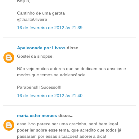
Beijos,
Cantinho de uma garota
@thalita0liveira
16 de fevereiro de 2012 às 21:39
Apaixonada por Livros
disse...
Gostei da sinopse.
Não vejo muitos autores que se dedicam aos anseios e
medos que temos na adolescência.
Parabéns!!! Sucesso!!!
16 de fevereiro de 2012 às 21:40
maria ester moraes
disse...
esse livro parece ser uma gracinha, será bem legal
poder ler sobre esse tema, que acredito que todos já
passaram por essas situações! adorei a dica!