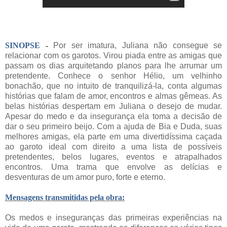
SINOPSE
-
Por ser imatura, Juliana não consegue se
relacionar com os garotos. Virou piada entre as amigas que
passam os dias arquitetando planos para lhe arrumar um
pretendente. Conhece o senhor Hélio, um velhinho
bonachão, que no intuito de tranquilizá-la, conta algumas
histórias que falam de amor, encontros e almas gêmeas. As
belas histórias despertam em Juliana o desejo de mudar.
Apesar do medo e da insegurança ela toma a decisão de
dar o seu primeiro beijo. Com a ajuda de Bia e Duda, suas
melhores amigas, ela parte em uma divertidíssima caçada
ao garoto ideal com direito a uma lista de possíveis
pretendentes, belos lugares, eventos e atrapalhados
encontros. Uma trama que envolve as delícias e
desventuras de um amor puro, forte e eterno.
Mensagens transmitidas pela obra:
Os medos e inseguranças das primeiras experiências na