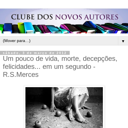
▼
sábado, 3 de março de 2012
Um pouco de vida, morte, decepções,
felicidades... em um segundo -
R.S.Merces